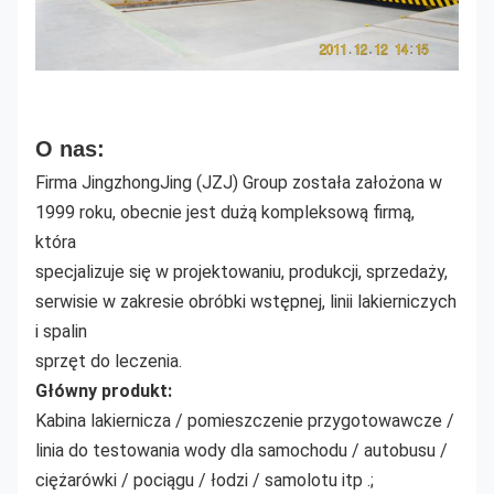
O nas:
Firma JingzhongJing (JZJ) Group została założona w
1999 roku, obecnie jest dużą kompleksową firmą,
która
specjalizuje się w projektowaniu, produkcji, sprzedaży,
serwisie w zakresie obróbki wstępnej, linii lakierniczych
i spalin
sprzęt do leczenia.
Główny produkt:
Kabina lakiernicza / pomieszczenie przygotowawcze /
linia do testowania wody dla samochodu / autobusu /
ciężarówki / pociągu / łodzi / samolotu itp .;