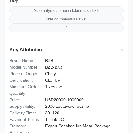
Tag:
Automatyczna kabina lakiernicza BZB
linie do malowania BZB
1
Key Attributes
Brand Name:
BZB
Model Number:
BZB-BX3
Place of Origin:
Chiny
Certification:
CE,TUV
Minimum Order
1 zestaw
Quantity:
Price:
USD20000-1000000
Supply Ability:
2000 zestawów rocznie
Delivery Time:
30–120
Payment Terms:
TT lub LC
Standard
Export Pacakge lub Metal Package
Packaging: