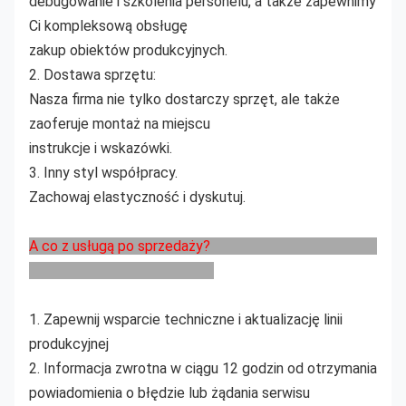
debugowanie i szkolenia personelu, a także zapewnimy
Ci kompleksową obsługę
zakup obiektów produkcyjnych.
2. Dostawa sprzętu:
Nasza firma nie tylko dostarczy sprzęt, ale także
zaoferuje montaż na miejscu
instrukcje i wskazówki.
3. Inny styl współpracy.
Zachowaj elastyczność i dyskutuj.
A co z usługą po sprzedaży?
1. Zapewnij wsparcie techniczne i aktualizację linii
produkcyjnej
2. Informacja zwrotna w ciągu 12 godzin od otrzymania
powiadomienia o błędzie lub żądania serwisu