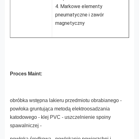
4. Markowe elementy
pneumatyczne i zawór
magnetyczny
Proces Maint:
obróbka wstępna lakieru przedmiotu obrabianego -
powłoka gruntująca metodą elektroosadzania
katodowego - klej PVC - uszczelnienie spoiny
spawalniczej -
powłoka środkowa - powlekanie powierzchni i