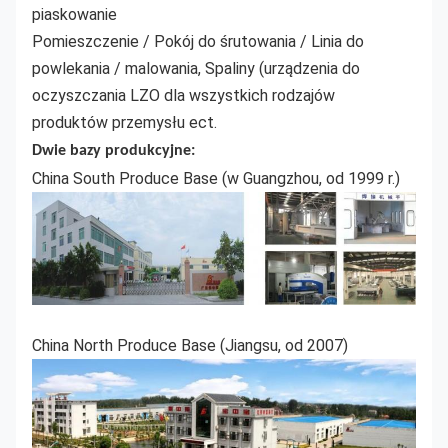
piaskowanie
Pomieszczenie / Pokój do śrutowania / Linia do
powlekania / malowania, Spaliny (urządzenia do
oczyszczania LZO dla wszystkich rodzajów
produktów przemysłu ect.
Dwie bazy produkcyjne:
China South Produce Base (w Guangzhou, od 1999 r.)
China North Produce Base (Jiangsu, od 2007)