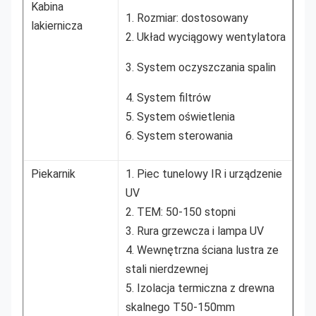
Kabina
1. Rozmiar: dostosowany
lakiernicza
2. Układ wyciągowy wentylatora
3. System oczyszczania spalin
4. System filtrów
5. System oświetlenia
6. System sterowania
Piekarnik
1. Piec tunelowy IR i urządzenie
UV
2. TEM: 50-150 stopni
3. Rura grzewcza i lampa UV
4. Wewnętrzna ściana lustra ze
stali nierdzewnej
5. Izolacja termiczna z drewna
skalnego T50-150mm