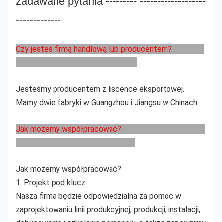
zadawane pytania --------- -------------------
-------------
Czy jesteś firmą handlową lub producentem?
Jesteśmy producentem z liscence eksportowej.
Mamy dwie fabryki w Guangzhou i Jiangsu w Chinach.
Jak możemy współpracować?
Jak możemy współpracować?
1. Projekt pod klucz:
Nasza firma będzie odpowiedzialna za pomoc w
zaprojektowaniu linii produkcyjnej, produkcji, instalacji,