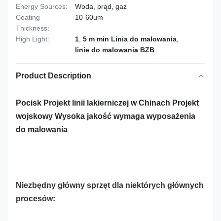
Energy Sources:
Woda, prąd, gaz
Coating
10-60um
Thickness:
High Light:
1
,
5 m min Linia do malowania
,
linie do malowania BZB
Product Description
Pocisk
Projekt linii lakierniczej w Chinach Projekt
wojskowy Wysoka jakość wymaga wyposażenia
do malowania
Niezbędny główny sprzęt dla niektórych głównych
procesów: