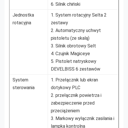
6. Silnik chiński
Jednostka
1. System rotacyjny Selta 2
rotacyjna
zestawy
2. Automatyczny uchwyt
pistoletu (ze skalą)
3. Silnik obrotowy Selt
4. Czujnik Magiceye
5. Pistolet natryskowy
DEVELBISS 6 zestawów
System
1. Przełącznik lub ekran
sterowania
dotykowy PLC
2. przełącznik powietrza i
zabezpieczenie przed
przeciążeniem
3. Markowy wyłącznik zasilania i
lampka kontrolna