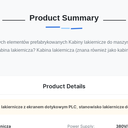
Product Summary
ch elementów prefabrykowanych Kabiny lakiernicze do maszyn 
ina lakiernicza? Kabina lakiernicza (znana również jako kabina l
Product Details
 lakiernicze z ekranem dotykowym PLC
,
stanowisko lakiernicze
rnicza
Power Supply:
380V/