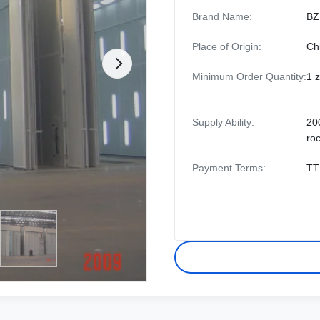
Brand Name:
BZ
Place of Origin:
Ch
Minimum Order Quantity:
1 
Supply Ability:
20
ro
Payment Terms:
TT