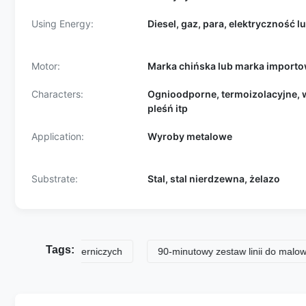
Using Energy:
Diesel, gaz, para, elektryczność l
Motor:
Marka chińska lub marka import
Characters:
Ognioodporne, termoizolacyjne,
pleśń itp
Application:
Wyroby metalowe
Substrate:
Stal, stal nierdzewna, żelazo
Tags:
 linii lakierniczych
90-minutowy zestaw linii do malowania