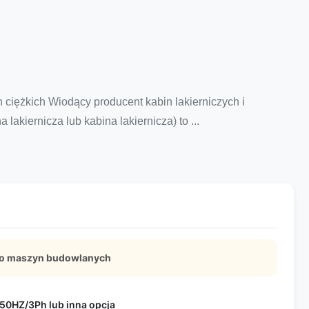
ciężkich Wiodący producent kabin lakierniczych i
akiernicza lub kabina lakiernicza) to ...
 do maszyn budowlanych
50HZ/3Ph lub inna opcja