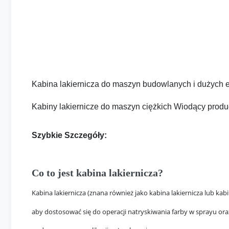
Kabina lakiernicza do maszyn budowlanych i dużych
Kabiny lakiernicze do maszyn ciężkich Wiodący produ
Szybkie Szczegóły:
Co to jest kabina lakiernicza?
Kabina lakiernicza (znana również jako kabina lakiernicza lub ka
aby dostosować się do operacji natryskiwania farby w sprayu or