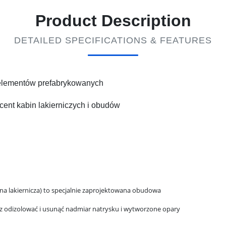
Product Description
DETAILED SPECIFICATIONS & FEATURES
 elementów prefabrykowanych
cent kabin lakierniczych i obudów
bina lakiernicza) to specjalnie zaprojektowana obudowa
az odizolować i usunąć nadmiar natrysku i wytworzone opary