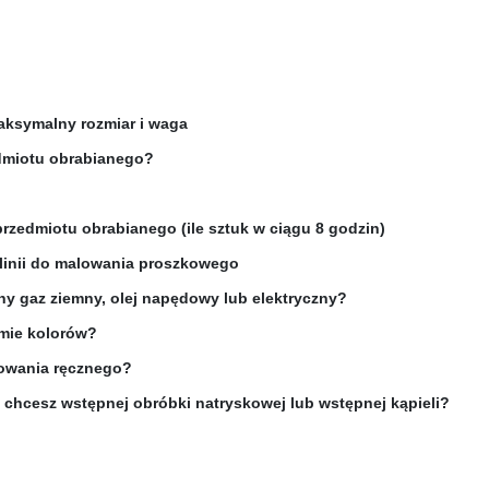
aksymalny rozmiar i waga
edmiotu obrabianego?
rzedmiotu obrabianego (ile sztuk w ciągu 8 godzin)
 linii do malowania proszkowego
y gaz ziemny, olej napędowy lub elektryczny?
umie kolorów?
lowania ręcznego?
, chcesz wstępnej obróbki natryskowej lub wstępnej kąpieli?