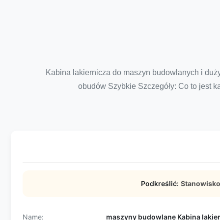
Kabina lakiernicza do maszyn budowlanych i duży
obudów Szybkie Szczegóły: Co to jest kab
Podkreślić:
Stanowisko
Name:
maszyny budowlane Kabina lakie